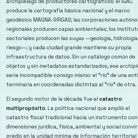
archipiélago de productores cartográficos: el IGAC
produce la cartografía básica nacional y el marco
geodésico MAGNA-SIRGAS; las corporaciones autón
regionales producen capas ambientales; los institut
sectoriales producen las suyas —geología, hidrología,
riesgo—; y cada ciudad grande mantiene su propia
infraestructura de datos. Sin un catálogo común de
objetos y sin metadatos estandarizados, ese archipi
sería incompatible consigo mismo: el "río" de una ent
terminaría en coordenadas distintas al "río" de otra.
El segundo motor de la década fue el
catastro
multipropósito
. La política nacional que amplió el
catastro fiscal tradicional hacia un instrumento con
dimensiones jurídica, física, ambiental y social convir
predio en la unidad mínima de información territorial 