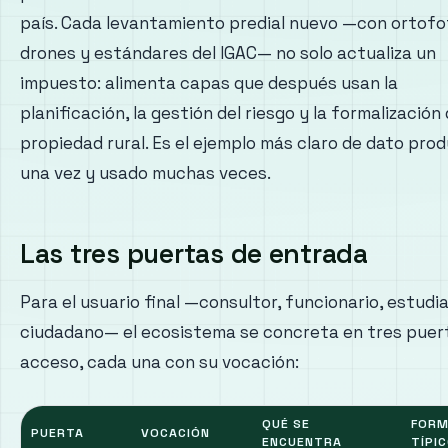
país. Cada levantamiento predial nuevo —con ortofo
drones y estándares del IGAC— no solo actualiza un
impuesto: alimenta capas que después usan la
planificación, la gestión del riesgo y la formalización 
propiedad rural. Es el ejemplo más claro de dato pro
una vez y usado muchas veces.
Las tres puertas de entrada
Para el usuario final —consultor, funcionario, estudi
ciudadano— el ecosistema se concreta en tres puer
acceso, cada una con su vocación:
QUÉ SE
FOR
PUERTA
VOCACIÓN
ENCUENTRA
TÍPI