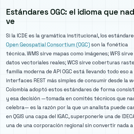
Estándares OGC: el idioma que nad
ve
Si la ICDE es la gramática institucional, los estándare
Open Geospatial Consortium (OGC)
son la fonética
técnica. WMS sirve mapas como imágenes; WFS sirve 
datos vectoriales reales; WCS sirve coberturas raster
familia moderna de API OGC está llevando todo eso a
interfaces REST más simples de consumir desde la w
Colombia adoptó estos estándares de forma consis
y esa decisión —tomada en comités técnicos que na
celebra— es la razón por la que un analista puede ca
en QGIS una capa del IGAC, superponerle una de IDEC
una de una corporación regional sin convertir nada a