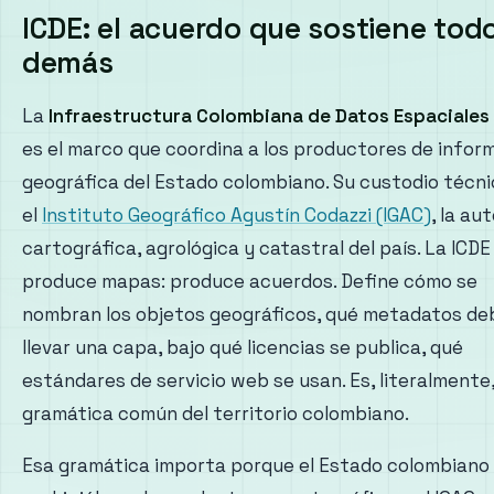
ICDE: el acuerdo que sostiene todo
demás
La
Infraestructura Colombiana de Datos Espaciales 
es el marco que coordina a los productores de infor
geográfica del Estado colombiano. Su custodio técni
el
Instituto Geográfico Agustín Codazzi (IGAC)
, la au
cartográfica, agrológica y catastral del país. La ICDE
produce mapas: produce acuerdos. Define cómo se
nombran los objetos geográficos, qué metadatos de
llevar una capa, bajo qué licencias se publica, qué
estándares de servicio web se usan. Es, literalmente,
gramática común del territorio colombiano.
Esa gramática importa porque el Estado colombiano