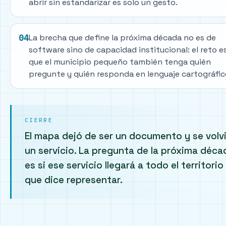
abrir sin estandarizar es solo un gesto.
La brecha que define la próxima década no es de
04
software sino de capacidad institucional: el reto e
que el municipio pequeño también tenga quién
pregunte y quién responda en lenguaje cartográfic
CIERRE
El mapa dejó de ser un documento y se volv
un servicio. La pregunta de la próxima déca
es si ese servicio llegará a todo el territorio
que dice representar.