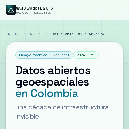
WGIC Bogotá 2016
ARCHIVO · BIBLIOTECA
INICIO
/
GUÍAS
/
DATOS ABIERTOS · GEOESPACIAL
Ensayo técnico · Nacional
2026 · v1
Datos abiertos
geoespaciales
en Colombia
una década de infraestructura
invisible