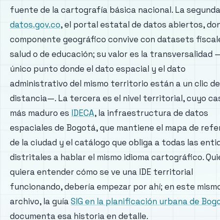
fuente de la cartografía básica nacional. La segunda
datos.gov.co
, el portal estatal de datos abiertos, do
componente geográfico convive con datasets fiscal
salud o de educación; su valor es la transversalidad 
único punto donde el dato espacial y el dato
administrativo del mismo territorio están a un clic de
distancia—. La tercera es el nivel territorial, cuyo ca
más maduro es
IDECA
, la infraestructura de datos
espaciales de Bogotá, que mantiene el mapa de refe
de la ciudad y el catálogo que obliga a todas las ent
distritales a hablar el mismo idioma cartográfico. Qu
quiera entender cómo se ve una IDE territorial
funcionando, debería empezar por ahí; en este mism
archivo, la guía
SIG en la planificación urbana de Bog
documenta esa historia en detalle.