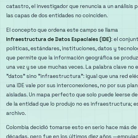
catastro, el investigador que renuncia a un análisis 
las capas de dos entidades no coinciden.
El concepto que ordena este campo se llama
Infraestructura de Datos Espaciales (IDE)
: el conjun
políticas, estándares, instituciones, datos y tecnolo
que permite que la información geográfica se produ
una vez y se use muchas veces. La palabra clave no 
"datos" sino "infraestructura": igual que una red elé
una IDE vale por sus interconexiones, no por sus pla
aisladas. Un mapa perfecto que solo puede leerse d
de la entidad que lo produjo no es infraestructura; e
archivo.
Colombia decidió tomarse esto en serio hace más de
décadas, pero fue en los últimos diez años —empuja