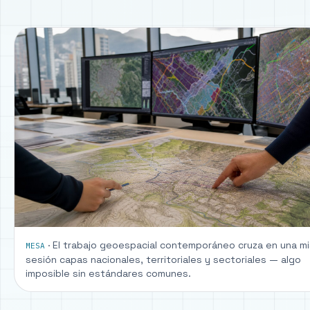
· El trabajo geoespacial contemporáneo cruza en una m
MESA
sesión capas nacionales, territoriales y sectoriales — algo
imposible sin estándares comunes.